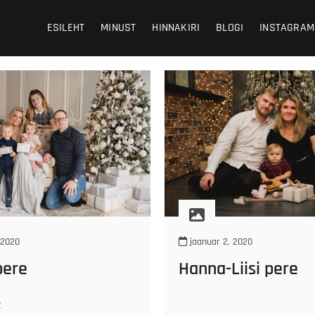
 Photography
HY
ESILEHT
MINUST
HINNAKIRI
BLOGI
INSTAGRAM
 2020
jaanuar 2, 2020
pere
Hanna-Liisi pere
sta