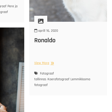
graaf
Pere ja
ograaf
aprill 16, 2020
Ronaldo
Ronaldo
View More
Fotograaf
tallinnas
Koerafotograaf
Lemmiklooma
fotograaf