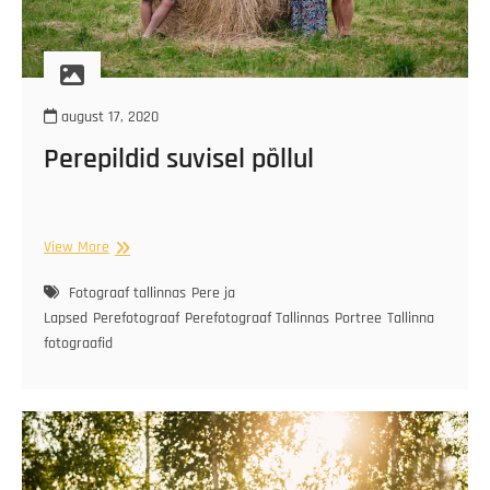
august 17, 2020
Perepildid suvisel põllul
Perepildid
View More
suvisel
põllul
Fotograaf tallinnas
Pere ja
Lapsed
Perefotograaf
Perefotograaf Tallinnas
Portree
Tallinna
fotograafid