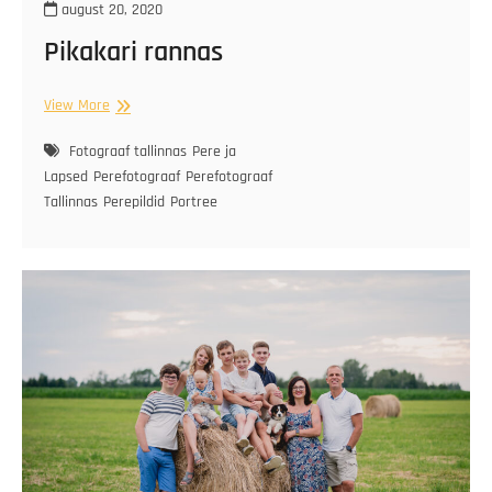
august 20, 2020
Pikakari rannas
Pikakari
View More
rannas
Fotograaf tallinnas
Pere ja
Lapsed
Perefotograaf
Perefotograaf
Tallinnas
Perepildid
Portree