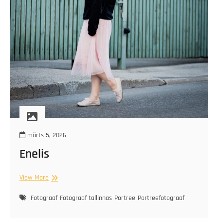
märts 5, 2026
Enelis
Enelis
View More
Fotograaf
Fotograaf tallinnas
Portree
Portreefotograaf