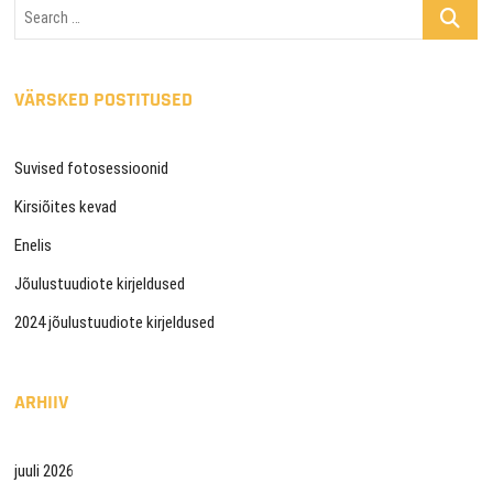
Search
…
VÄRSKED POSTITUSED
Suvised fotosessioonid
Kirsiõites kevad
Enelis
Jõulustuudiote kirjeldused
2024 jõulustuudiote kirjeldused
ARHIIV
juuli 2026