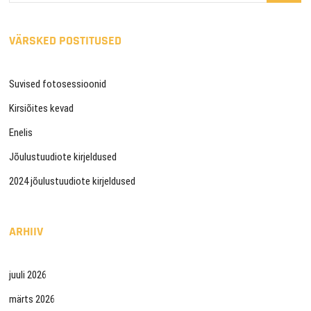
VÄRSKED POSTITUSED
Suvised fotosessioonid
Kirsiõites kevad
Enelis
Jõulustuudiote kirjeldused
2024 jõulustuudiote kirjeldused
ARHIIV
juuli 2026
märts 2026