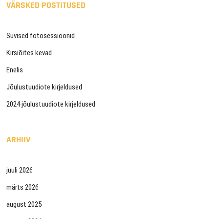
VÄRSKED POSTITUSED
Suvised fotosessioonid
Kirsiõites kevad
Enelis
Jõulustuudiote kirjeldused
2024 jõulustuudiote kirjeldused
ARHIIV
juuli 2026
märts 2026
august 2025